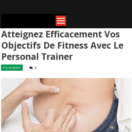
Skip
to
content
Atteignez Efficacement Vos
Objectifs De Fitness Avec Le
Personal Trainer
Formation
0